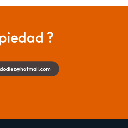
piedad ?
ldodiez@hotmail.com