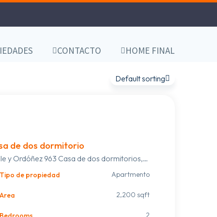
IEDADES
CONTACTO
HOME FINAL
Default sorting
a de dos dormitorio
lle y Ordóñez 963 Casa de dos dormitorios,
ng grande con estufa a leña, más
Apartmento
Tipo de propiedad
oambiente más casa al fondo con un
mitorio grande un living comedor con cocina
2,200 sqft
Area
año grande, todo nuevo. Garaje para dos
2
Bedrooms