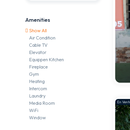
Amenities
Show All
Air Condition
Cable TV
Elevator
Equippen Kitchen
Fireplace
Gym
Heating
Intercom
Laundry
En Vent
Media Room
WiFi
Window