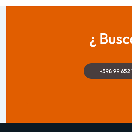
¿ Busc
+598 99 652 