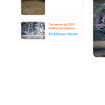
Terrenos de 300
metros próximos a
Ruta 8
$3,600
per Month