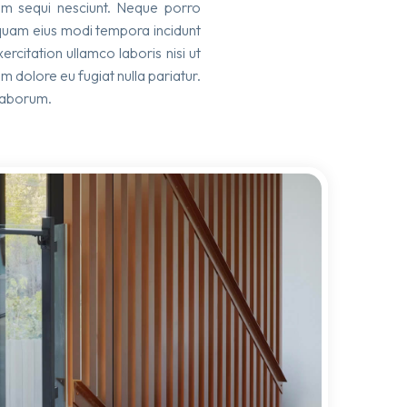
tem sequi nesciunt. Neque porro
umquam eius modi tempora incidunt
citation ullamco laboris nisi ut
m dolore eu fugiat nulla pariatur.
 laborum.