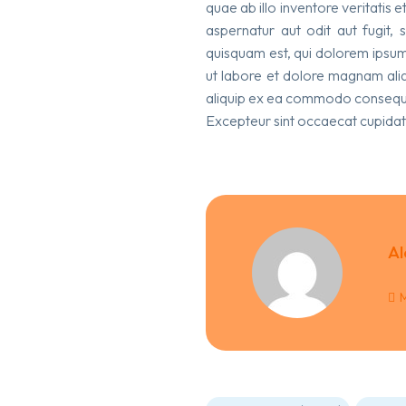
quae ab illo inventore veritatis
aspernatur aut odit aut fugit,
quisquam est, qui dolorem ipsum 
ut labore et dolore magnam aliq
aliquip ex ea commodo consequat. 
Excepteur sint occaecat cupidatat
Al
M