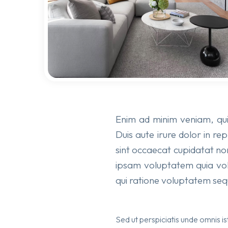
Enim ad minim veniam, quis
Duis aute irure dolor in re
sint occaecat cupidatat non
ipsam voluptatem quia volu
qui ratione voluptatem sequ
Sed ut perspiciatis unde omnis 