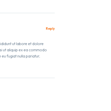
Reply
ididunt ut labore et dolore
isi ut aliquip ex ea commodo
 eu fugiat nulla pariatur.