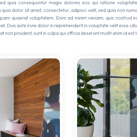
 sed quia consequuntur magni dolores eos qui ratione volupta
quia dolor sit amet, consectetur, adipisci velit, sed quia non n
uam quaerat voluptatem. Enim ad minim veniam, quis nostrud exer
Duis aute irure dolor in reprehenderit in voluptate velit esse cillu
 non proident, sunt in culpa qui officia deserunt mollit anim id est