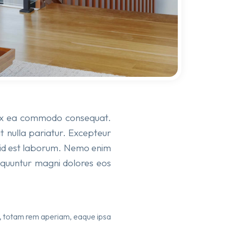
ip ex ea commodo consequat.
at nulla pariatur. Excepteur
im id est laborum. Nemo enim
sequuntur magni dolores eos
m, totam rem aperiam, eaque ipsa