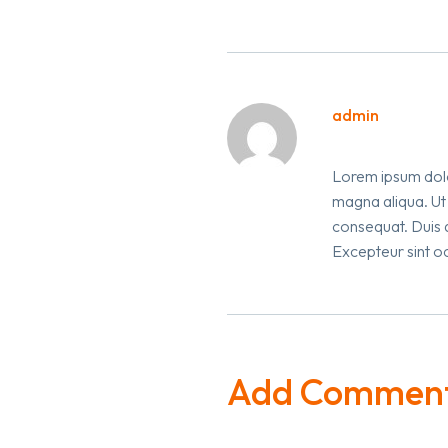
admin
June 28, 2023 at 
Lorem ipsum dolor
magna aliqua. Ut
consequat. Duis au
Excepteur sint oc
Add Commen