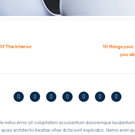
f The Interior
10 things your
you ab
iste natus error sit voluptatem accusantium doloremque laudantiu
 et quasi architecto beatae vitae dicta sunt explicabo. Nemo enim i