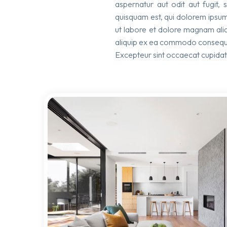
aspernatur aut odit aut fugit,
quisquam est, qui dolorem ipsum 
ut labore et dolore magnam aliq
aliquip ex ea commodo consequat. 
Excepteur sint occaecat cupidatat