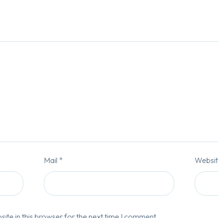
Mail *
Websi
te in this browser for the next time I comment.