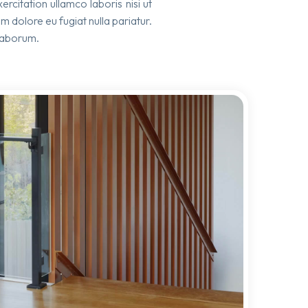
citation ullamco laboris nisi ut
m dolore eu fugiat nulla pariatur.
 laborum.