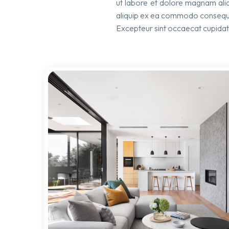
ut labore et dolore magnam aliq
aliquip ex ea commodo consequat. 
Excepteur sint occaecat cupidatat