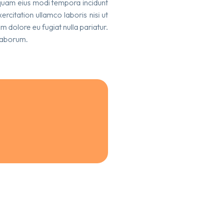
umquam eius modi tempora incidunt
citation ullamco laboris nisi ut
m dolore eu fugiat nulla pariatur.
 laborum.