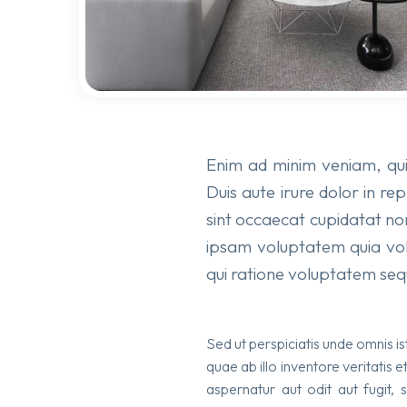
Enim ad minim veniam, quis
Duis aute irure dolor in re
sint occaecat cupidatat non
ipsam voluptatem quia volu
qui ratione voluptatem sequ
Sed ut perspiciatis unde omnis 
quae ab illo inventore veritatis
aspernatur aut odit aut fugit,