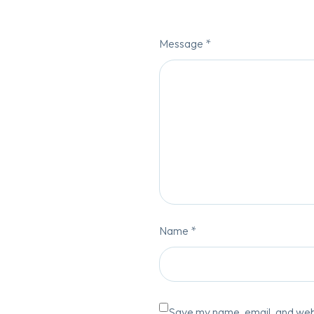
Message *
Name *
Save my name, email, and websi