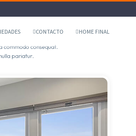
IEDADES
CONTACTO
HOME FINAL
ex ea commodo consequat.
nulla pariatur.