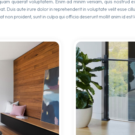
uam quaerat voluptatem. Enim ad minim veniam, quis nostrud exer
Duis aute irure dolor in reprehenderit in voluptate velit esse cillu
 non proident, sunt in culpa qui officia deserunt mollit anim id est